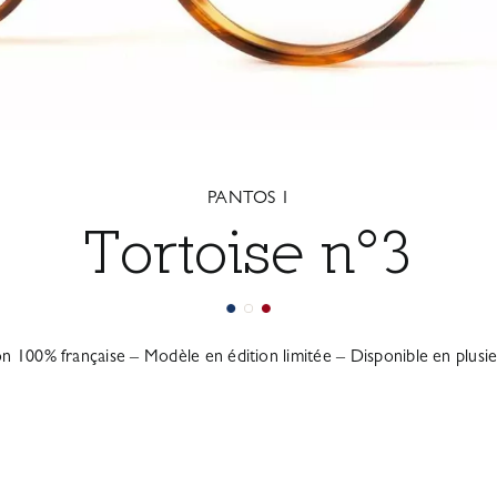
PANTOS 1
Tortoise n°3
on 100% française – Modèle en édition limitée – Disponible en plusieu